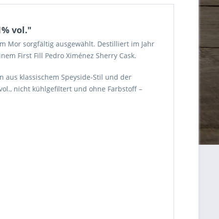
% vol."
Mor sorgfältig ausgewählt. Destilliert im Jahr
inem First Fill Pedro Ximénez Sherry Cask.
on aus klassischem Speyside-Stil und der
., nicht kühlgefiltert und ohne Farbstoff –