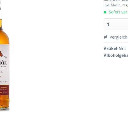
inkl. MwSt.,
zzg
Sofort ver
Vergleic
Artikel-Nr.:
Alkoholgeha