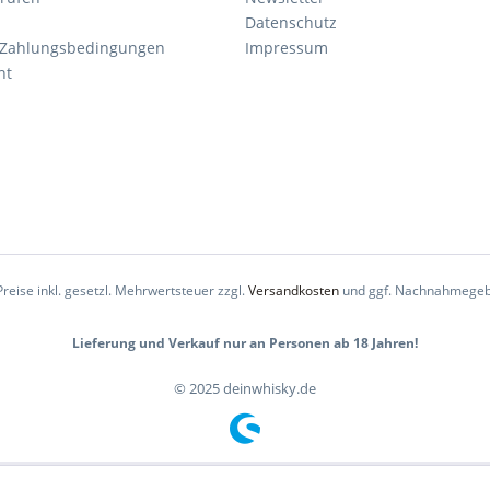
Datenschutz
 Zahlungsbedingungen
Impressum
ht
Preise inkl. gesetzl. Mehrwertsteuer zzgl.
Versandkosten
und ggf. Nachnahmegeb
Lieferung und Verkauf nur an Personen ab 18 Jahren!
© 2025 deinwhisky.de