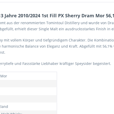
 Jahre 2010/2024 1st Fill PX Sherry Dram Mor 56,1
mmt aus der renommierten Tomintoul Distillery und wurde von Dram 
efüllt, erhielt dieser Single Malt ein ausdrucksstarkes Finish in e
isky mit vollem Körper und tiefgründigem Charakter. Die Kombinati
 harmonische Balance von Eleganz und Kraft. Abgefüllt mit 56,1% vol
st.
errytiefe und Fassstärke Liebhaber kräftiger Speysider begeistert.
 Mor
tland