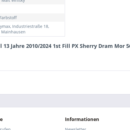
e Malt Whisky
Farbstoff
ymax, Industriestraße 18,
 Mainhausen
13 Jahre 2010/2024 1st Fill PX Sherry Dram Mor 5
ce
Informationen
rrufen
Newsletter