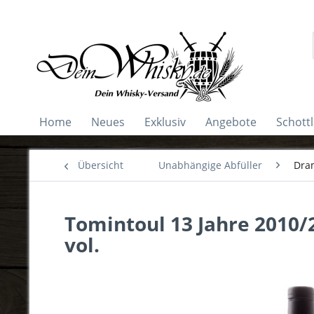
Home
Neues
Exklusiv
Angebote
Schott
Übersicht
Unabhängige Abfüller
Dra
Tomintoul 13 Jahre 2010/
vol.