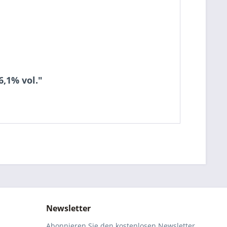
6,1% vol."
Newsletter
Abonnieren Sie den kostenlosen Newsletter