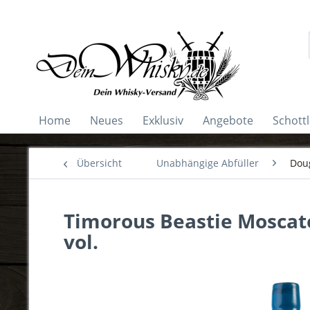
Home
Neues
Exklusiv
Angebote
Schott
Übersicht
Unabhängige Abfüller
Doug
Timorous Beastie Moscate
vol.