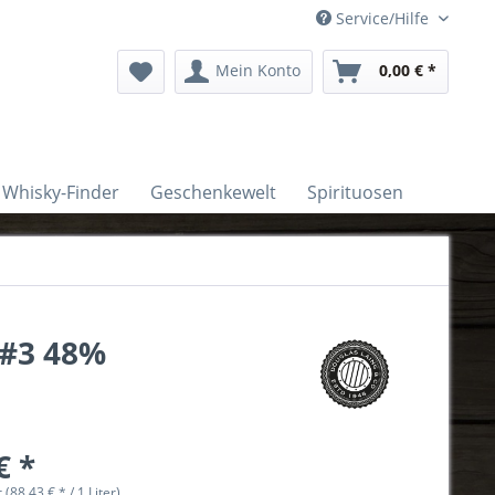
Service/Hilfe
Mein Konto
0,00 € *
Whisky-Finder
Geschenkewelt
Spirituosen
 #3 48%
€ *
r (88,43 € * / 1 Liter)