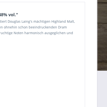
48% vol."
ntiert Douglas Laing's mächtigen Highland Malt,
f den ohnehin schon beeindruckenden Dram
fruchtige Noten harmonisch ausgeglichen und