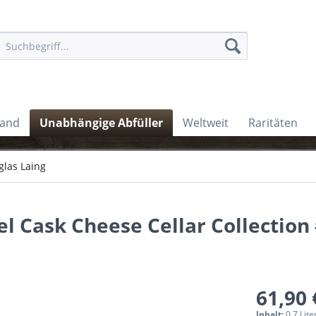
land
Unabhängige Abfüller
Weltweit
Raritäten
las Laing
l Cask Cheese Cellar Collection
61,90 
Inhalt:
0.7 Lite