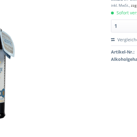
inkl. MwSt.,
zzg
Sofort ver
Vergleic
Artikel-Nr.:
Alkoholgeha