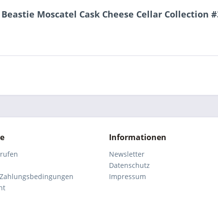
Beastie Moscatel Cask Cheese Cellar Collection #
ce
Informationen
rrufen
Newsletter
Datenschutz
 Zahlungsbedingungen
Impressum
ht