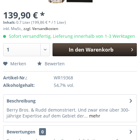
139,90 € *
Inhalt:
0.7 Liter (199,86 € * / 1 Liter)
inkl. MwSt.,
zzgl. Versandkosten
Sofort versandfertig, Lieferung innerhalb von 1-3 Werktagen
In den
Warenkorb
Hinzugefügt
Merken
Bewerten
Artikel-Nr.:
WR19368
Alkoholgehalt:
54,7% vol.
Beschreibung
Berry Bros. & Rudd demonstriert. Und zwar eine über 300-
jährige Expertise auf dem Gebiet der...
mehr
Bewertungen
0