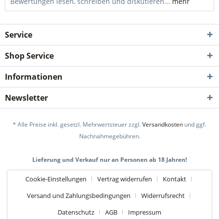
Bewertungen lesen, schreiben und diskutieren...
mehr
Service
Shop Service
Informationen
Newsletter
* Alle Preise inkl. gesetzl. Mehrwertsteuer zzgl.
Versandkosten
und ggf.
Nachnahmegebühren.
Lieferung und Verkauf nur an Personen ab 18 Jahren!
Cookie-Einstellungen
Vertrag widerrufen
Kontakt
Versand und Zahlungsbedingungen
Widerrufsrecht
Datenschutz
AGB
Impressum