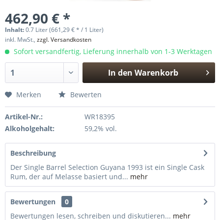
462,90 € *
Inhalt:
0.7 Liter (661,29 € * / 1 Liter)
inkl. MwSt.,
zzgl. Versandkosten
Sofort versandfertig, Lieferung innerhalb von 1-3 Werktagen
In den
Warenkorb
Hinzugefügt
Merken
Bewerten
Artikel-Nr.:
WR18395
Alkoholgehalt:
59,2% vol.
Beschreibung
Der Single Barrel Selection Guyana 1993 ist ein Single Cask
Rum, der auf Melasse basiert und...
mehr
Bewertungen
0
Bewertungen lesen, schreiben und diskutieren...
mehr