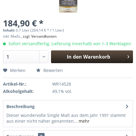
184,90 € *
Inhalt:
0.7 Liter (264,14 € * / 1 Liter)
inkl. MwSt.,
zzgl. Versandkosten
Sofort versandfertig, Lieferung innerhalb von 1-3 Werktagen
In den
Warenkorb
Hinzugefügt
Merken
Bewerten
Artikel-Nr.:
WR14528
Alkoholgehalt:
49,1% vol.
Beschreibung
Dieser wundervolle Single Malt aus dem Jahr 1991 stammt
aus einer nicht näher genannten...
mehr