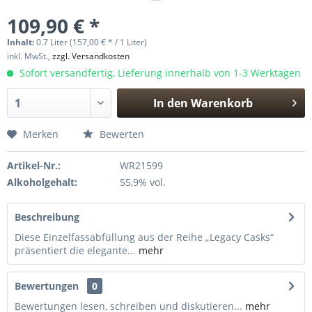
109,90 € *
Inhalt:
0.7 Liter (157,00 € * / 1 Liter)
inkl. MwSt.,
zzgl. Versandkosten
Sofort versandfertig, Lieferung innerhalb von 1-3 Werktagen
In den
Warenkorb
Hinzugefügt
Merken
Bewerten
Artikel-Nr.:
WR21599
Alkoholgehalt:
55,9% vol.
Beschreibung
Diese Einzelfassabfüllung aus der Reihe „Legacy Casks“
präsentiert die elegante...
mehr
Bewertungen
0
Bewertungen lesen, schreiben und diskutieren...
mehr