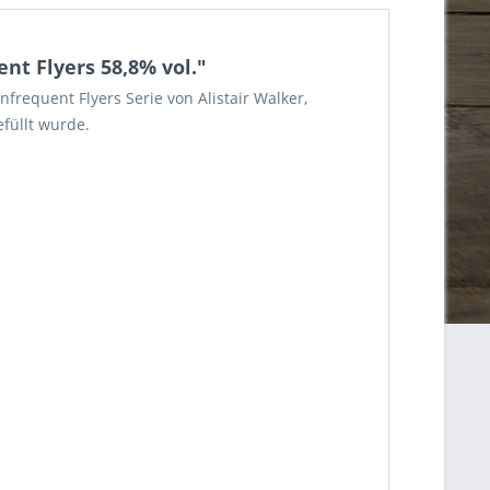
nt Flyers 58,8% vol."
nfrequent Flyers Serie von Alistair Walker,
füllt wurde.