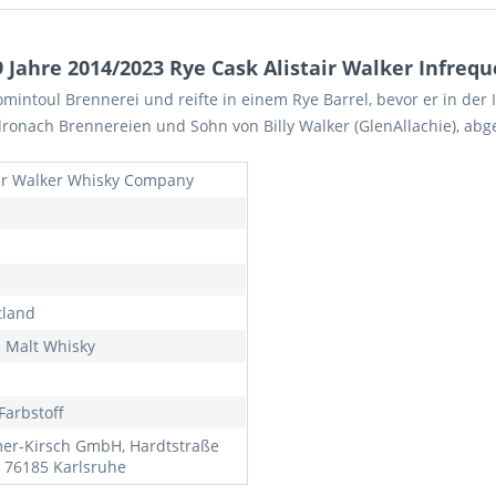
ahre 2014/2023 Rye Cask Alistair Walker Infreque
mintoul Brennerei und reifte in einem Rye Barrel, bevor er in der I
onach Brennereien und Sohn von Billy Walker (GlenAllachie), abge
air Walker Whisky Company
tland
e Malt Whisky
Farbstoff
r-Kirsch GmbH, Hardtstraße
, 76185 Karlsruhe