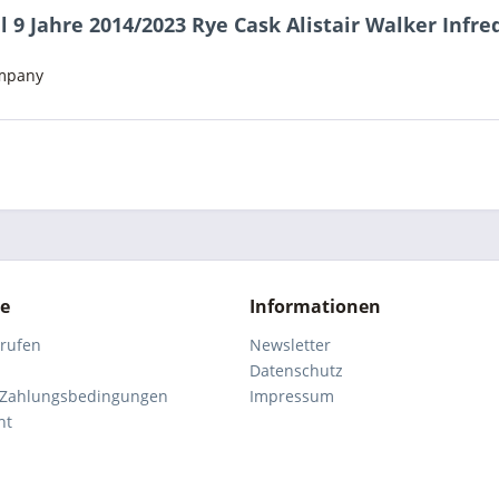
9 Jahre 2014/2023 Rye Cask Alistair Walker Infreq
ompany
ce
Informationen
rrufen
Newsletter
Datenschutz
 Zahlungsbedingungen
Impressum
ht