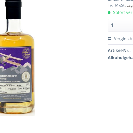
inkl. MwSt.,
zzg
Sofort ver
Vergleic
Artikel-Nr.:
Alkoholgeha