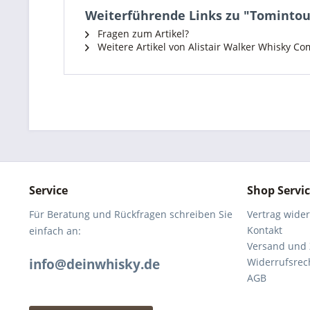
Weiterführende Links zu "Tomintoul 
Fragen zum Artikel?
Weitere Artikel von Alistair Walker Whisky C
Service
Shop Servi
Für Beratung und Rückfragen schreiben Sie
Vertrag wide
Kontakt
einfach an:
Versand und
info@deinwhisky.de
Widerrufsrec
AGB