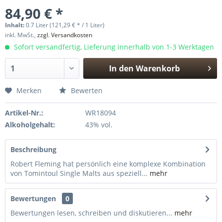
84,90 € *
Inhalt:
0.7 Liter (121,29 € * / 1 Liter)
inkl. MwSt.,
zzgl. Versandkosten
Sofort versandfertig, Lieferung innerhalb von 1-3 Werktagen
In den
Warenkorb
Hinzugefügt
Merken
Bewerten
Artikel-Nr.:
WR18094
Alkoholgehalt:
43% vol.
Beschreibung
Robert Fleming hat persönlich eine komplexe Kombination
von Tomintoul Single Malts aus speziell...
mehr
Bewertungen
0
Bewertungen lesen, schreiben und diskutieren...
mehr