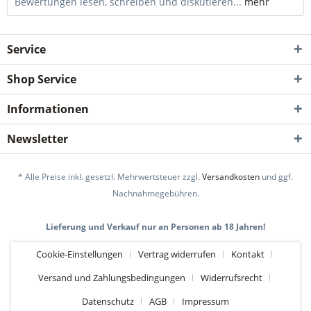
Bewertungen lesen, schreiben und diskutieren...
mehr
Service
Shop Service
Informationen
Newsletter
* Alle Preise inkl. gesetzl. Mehrwertsteuer zzgl.
Versandkosten
und ggf.
Nachnahmegebühren.
Lieferung und Verkauf nur an Personen ab 18 Jahren!
Cookie-Einstellungen
Vertrag widerrufen
Kontakt
Versand und Zahlungsbedingungen
Widerrufsrecht
Datenschutz
AGB
Impressum