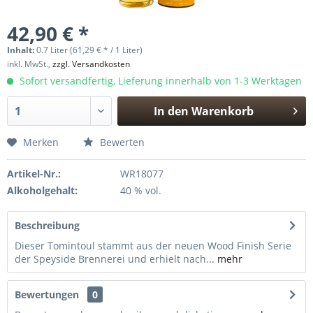
42,90 € *
Inhalt:
0.7 Liter (61,29 € * / 1 Liter)
inkl. MwSt.,
zzgl. Versandkosten
Sofort versandfertig, Lieferung innerhalb von 1-3 Werktagen
In den
Warenkorb
Hinzugefügt
Merken
Bewerten
Artikel-Nr.:
WR18077
Alkoholgehalt:
40 % vol.
Beschreibung
Dieser Tomintoul stammt aus der neuen Wood Finish Serie
der Speyside Brennerei und erhielt nach...
mehr
Bewertungen
0