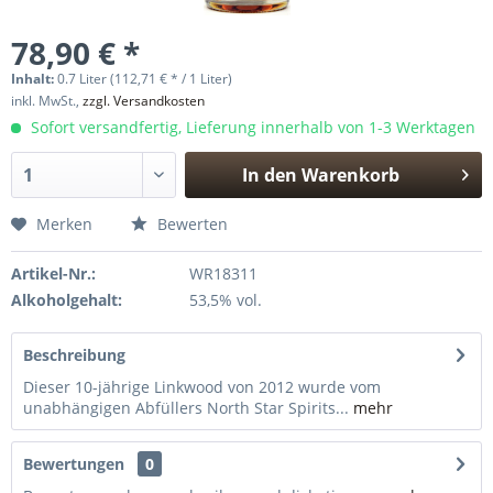
78,90 € *
Inhalt:
0.7 Liter (112,71 € * / 1 Liter)
inkl. MwSt.,
zzgl. Versandkosten
Sofort versandfertig, Lieferung innerhalb von 1-3 Werktagen
In den
Warenkorb
Hinzugefügt
Merken
Bewerten
Artikel-Nr.:
WR18311
Alkoholgehalt:
53,5% vol.
Beschreibung
Dieser 10-jährige Linkwood von 2012 wurde vom
unabhängigen Abfüllers North Star Spirits...
mehr
Bewertungen
0