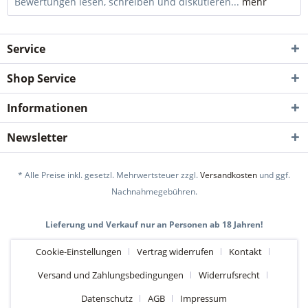
Bewertungen lesen, schreiben und diskutieren...
mehr
Service
Shop Service
Informationen
Newsletter
* Alle Preise inkl. gesetzl. Mehrwertsteuer zzgl.
Versandkosten
und ggf.
Nachnahmegebühren.
Lieferung und Verkauf nur an Personen ab 18 Jahren!
Cookie-Einstellungen
Vertrag widerrufen
Kontakt
Versand und Zahlungsbedingungen
Widerrufsrecht
Datenschutz
AGB
Impressum