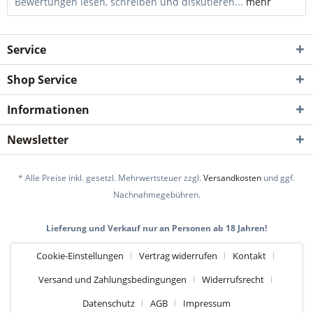
Bewertungen lesen, schreiben und diskutieren...
mehr
Service
Shop Service
Informationen
Newsletter
* Alle Preise inkl. gesetzl. Mehrwertsteuer zzgl.
Versandkosten
und ggf.
Nachnahmegebühren.
Lieferung und Verkauf nur an Personen ab 18 Jahren!
Cookie-Einstellungen
Vertrag widerrufen
Kontakt
Versand und Zahlungsbedingungen
Widerrufsrecht
Datenschutz
AGB
Impressum