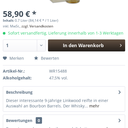
58,90 € *
Inhalt:
0.7 Liter (84,14 € * / 1 Liter)
inkl. MwSt.,
zzgl. Versandkosten
Sofort versandfertig, Lieferung innerhalb von 1-3 Werktagen
In den
Warenkorb
Hinzugefügt
Merken
Bewerten
Artikel-Nr.:
WR15488
Alkoholgehalt:
47,5% vol.
Beschreibung
Dieser interessante 9-jährige Linkwood reifte in einer
Auswahl an Bourbon Barrels. Der Whisky...
mehr
Bewertungen
0