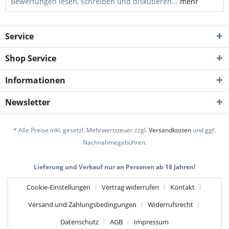
Bewertungen lesen, schreiben und diskutieren...
mehr
Service
Shop Service
Informationen
Newsletter
* Alle Preise inkl. gesetzl. Mehrwertsteuer zzgl.
Versandkosten
und ggf.
Nachnahmegebühren.
Lieferung und Verkauf nur an Personen ab 18 Jahren!
Cookie-Einstellungen
Vertrag widerrufen
Kontakt
Versand und Zahlungsbedingungen
Widerrufsrecht
Datenschutz
AGB
Impressum