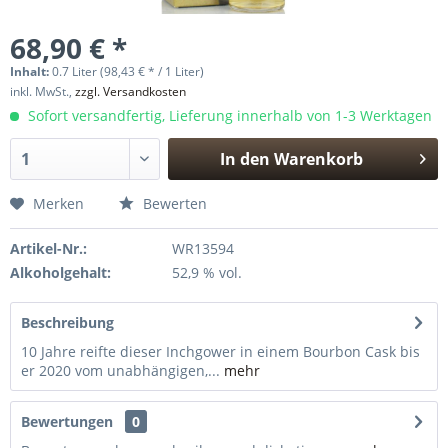
68,90 € *
Inhalt:
0.7 Liter (98,43 € * / 1 Liter)
inkl. MwSt.,
zzgl. Versandkosten
Sofort versandfertig, Lieferung innerhalb von 1-3 Werktagen
In den
Warenkorb
Hinzugefügt
Merken
Bewerten
Artikel-Nr.:
WR13594
Alkoholgehalt:
52,9 % vol.
Beschreibung
10 Jahre reifte dieser Inchgower in einem Bourbon Cask bis
er 2020 vom unabhängigen,...
mehr
Bewertungen
0