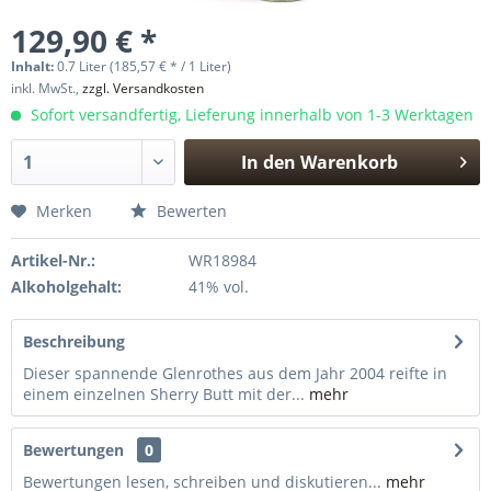
129,90 € *
Inhalt:
0.7 Liter (185,57 € * / 1 Liter)
inkl. MwSt.,
zzgl. Versandkosten
Sofort versandfertig, Lieferung innerhalb von 1-3 Werktagen
In den
Warenkorb
Hinzugefügt
Merken
Bewerten
Artikel-Nr.:
WR18984
Alkoholgehalt:
41% vol.
Beschreibung
Dieser spannende Glenrothes aus dem Jahr 2004 reifte in
einem einzelnen Sherry Butt mit der...
mehr
Bewertungen
0
Bewertungen lesen, schreiben und diskutieren...
mehr