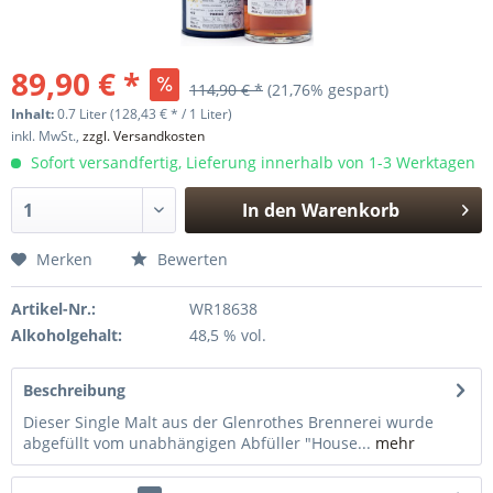
89,90 € *
114,90 € *
(21,76% gespart)
Inhalt:
0.7 Liter (128,43 € * / 1 Liter)
inkl. MwSt.,
zzgl. Versandkosten
Sofort versandfertig, Lieferung innerhalb von 1-3 Werktagen
In den
Warenkorb
Hinzugefügt
Merken
Bewerten
Artikel-Nr.:
WR18638
Alkoholgehalt:
48,5 % vol.
Beschreibung
Dieser Single Malt aus der Glenrothes Brennerei wurde
abgefüllt vom unabhängigen Abfüller "House...
mehr