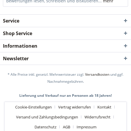
Bewertungen lesen, schreiben und diskutieren...
mehr
Service
Shop Service
Informationen
Newsletter
* Alle Preise inkl. gesetzl. Mehrwertsteuer zzgl.
Versandkosten
und ggf.
Nachnahmegebühren.
Lieferung und Verkauf nur an Personen ab 18 Jahren!
Cookie-Einstellungen
Vertrag widerrufen
Kontakt
Versand und Zahlungsbedingungen
Widerrufsrecht
Datenschutz
AGB
Impressum