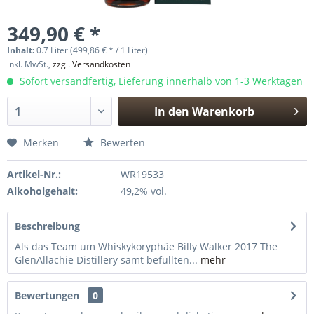
349,90 € *
Inhalt:
0.7 Liter (499,86 € * / 1 Liter)
inkl. MwSt.,
zzgl. Versandkosten
Sofort versandfertig, Lieferung innerhalb von 1-3 Werktagen
In den
Warenkorb
Hinzugefügt
Merken
Bewerten
Artikel-Nr.:
WR19533
Alkoholgehalt:
49,2% vol.
Beschreibung
Als das Team um Whiskykoryphäe Billy Walker 2017 The
GlenAllachie Distillery samt befüllten...
mehr
Bewertungen
0