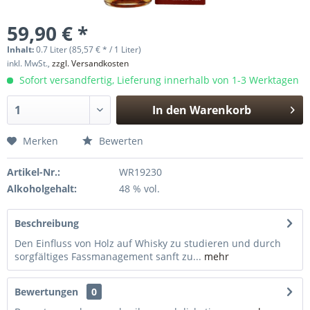
59,90 € *
Inhalt:
0.7 Liter (85,57 € * / 1 Liter)
inkl. MwSt.,
zzgl. Versandkosten
Sofort versandfertig, Lieferung innerhalb von 1-3 Werktagen
In den
Warenkorb
Hinzugefügt
Merken
Bewerten
Artikel-Nr.:
WR19230
Alkoholgehalt:
48 % vol.
Beschreibung
Den Einfluss von Holz auf Whisky zu studieren und durch
sorgfältiges Fassmanagement sanft zu...
mehr
Bewertungen
0