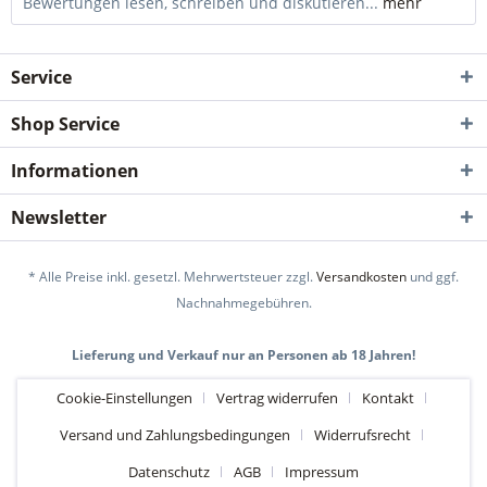
Bewertungen lesen, schreiben und diskutieren...
mehr
Service
Shop Service
Informationen
Newsletter
* Alle Preise inkl. gesetzl. Mehrwertsteuer zzgl.
Versandkosten
und ggf.
Nachnahmegebühren.
Lieferung und Verkauf nur an Personen ab 18 Jahren!
Cookie-Einstellungen
Vertrag widerrufen
Kontakt
Versand und Zahlungsbedingungen
Widerrufsrecht
Datenschutz
AGB
Impressum