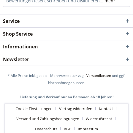
Bewertungen lesen, schreiben und diskutieren...
mehr
Service
Shop Service
Informationen
Newsletter
* Alle Preise inkl. gesetzl. Mehrwertsteuer zzgl.
Versandkosten
und ggf.
Nachnahmegebühren.
Lieferung und Verkauf nur an Personen ab 18 Jahren!
Cookie-Einstellungen
Vertrag widerrufen
Kontakt
Versand und Zahlungsbedingungen
Widerrufsrecht
Datenschutz
AGB
Impressum