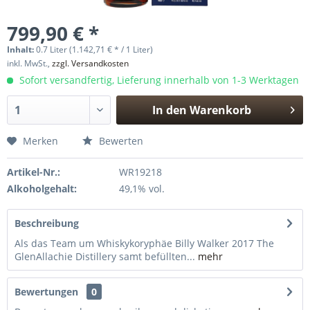
799,90 € *
Inhalt:
0.7 Liter (1.142,71 € * / 1 Liter)
inkl. MwSt.,
zzgl. Versandkosten
Sofort versandfertig, Lieferung innerhalb von 1-3 Werktagen
In den
Warenkorb
Hinzugefügt
Merken
Bewerten
Artikel-Nr.:
WR19218
Alkoholgehalt:
49,1% vol.
Beschreibung
Als das Team um Whiskykoryphäe Billy Walker 2017 The
GlenAllachie Distillery samt befüllten...
mehr
Bewertungen
0