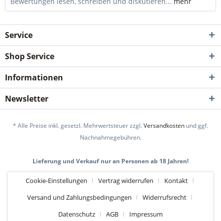
Bewertungen lesen, schreiben und diskutieren...
mehr
Service
Shop Service
Informationen
Newsletter
* Alle Preise inkl. gesetzl. Mehrwertsteuer zzgl.
Versandkosten
und ggf.
Nachnahmegebühren.
Lieferung und Verkauf nur an Personen ab 18 Jahren!
Cookie-Einstellungen
Vertrag widerrufen
Kontakt
Versand und Zahlungsbedingungen
Widerrufsrecht
Datenschutz
AGB
Impressum