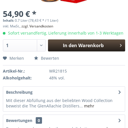
54,90 € *
Inhalt:
0.7 Liter (78,43 € * / 1 Liter)
inkl. MwSt.,
zzgl. Versandkosten
Sofort versandfertig, Lieferung innerhalb von 1-3 Werktagen
In den
Warenkorb
Hinzugefügt
Merken
Bewerten
Artikel-Nr.:
WR21815
Alkoholgehalt:
48% vol.
Beschreibung
Mit dieser Abfüllung aus der beliebten Wood Collection
beweist die The GlenAllachie Distillers...
mehr
Bewertungen
0