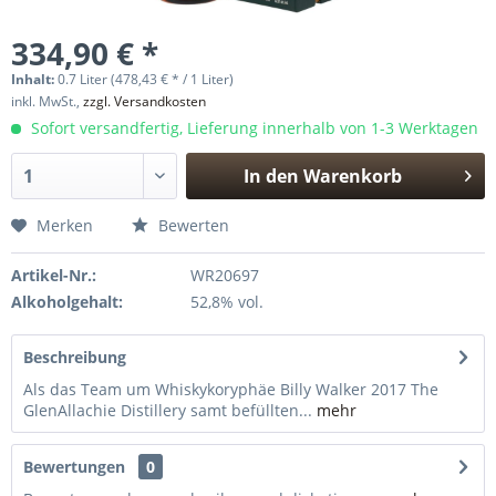
334,90 € *
Inhalt:
0.7 Liter (478,43 € * / 1 Liter)
inkl. MwSt.,
zzgl. Versandkosten
Sofort versandfertig, Lieferung innerhalb von 1-3 Werktagen
In den
Warenkorb
Hinzugefügt
Merken
Bewerten
Artikel-Nr.:
WR20697
Alkoholgehalt:
52,8% vol.
Beschreibung
Als das Team um Whiskykoryphäe Billy Walker 2017 The
GlenAllachie Distillery samt befüllten...
mehr
Bewertungen
0