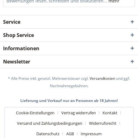
Bewertungen lesen, schreiben und diskutieren...
mehr
Service
Shop Service
Informationen
Newsletter
* Alle Preise inkl. gesetzl. Mehrwertsteuer zzgl.
Versandkosten
und ggf.
Nachnahmegebühren.
Lieferung und Verkauf nur an Personen ab 18 Jahren!
Cookie-Einstellungen
Vertrag widerrufen
Kontakt
Versand und Zahlungsbedingungen
Widerrufsrecht
Datenschutz
AGB
Impressum