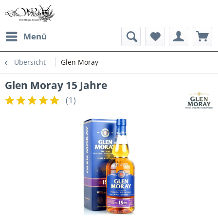
Menü
Übersicht
Glen Moray
Glen Moray 15 Jahre
(
1
)