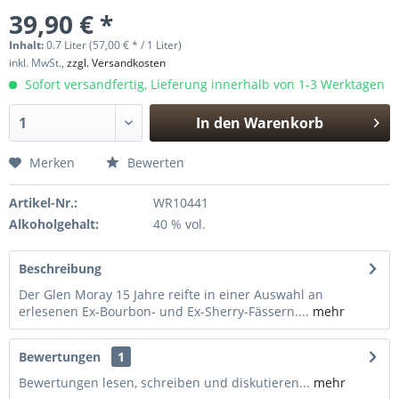
39,90 € *
Inhalt:
0.7 Liter (57,00 € * / 1 Liter)
inkl. MwSt.,
zzgl. Versandkosten
Sofort versandfertig, Lieferung innerhalb von 1-3 Werktagen
In den
Warenkorb
Hinzugefügt
Merken
Bewerten
Artikel-Nr.:
WR10441
Alkoholgehalt:
40 % vol.
Beschreibung
Der Glen Moray 15 Jahre reifte in einer Auswahl an
erlesenen Ex-Bourbon- und Ex-Sherry-Fässern....
mehr
Bewertungen
1
Bewertungen lesen, schreiben und diskutieren...
mehr