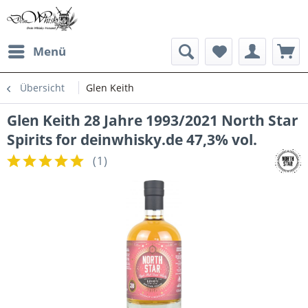
Menü
Übersicht
Glen Keith
Glen Keith 28 Jahre 1993/2021 North Star
Spirits for deinwhisky.de 47,3% vol.
(
1
)