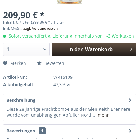
209,90 € *
Inhalt:
0.7 Liter (299,86 € * / 1 Liter)
inkl. MwSt.,
zzgl. Versandkosten
Sofort versandfertig, Lieferung innerhalb von 1-3 Werktagen
In den
Warenkorb
Hinzugefügt
Merken
Bewerten
Artikel-Nr.:
WR15109
Alkoholgehalt:
47,3% vol.
Beschreibung
Diese 28-jährige Fruchtbombe aus der Glen Keith Brennerei
wurde vom unabhängigen Abfüller North...
mehr
Bewertungen
1