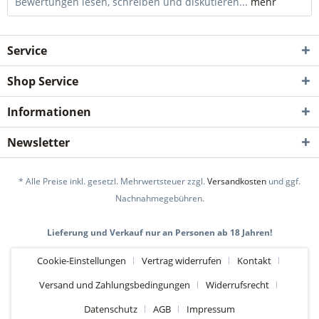
Bewertungen lesen, schreiben und diskutieren...
mehr
Service
Shop Service
Informationen
Newsletter
* Alle Preise inkl. gesetzl. Mehrwertsteuer zzgl.
Versandkosten
und ggf.
Nachnahmegebühren.
Lieferung und Verkauf nur an Personen ab 18 Jahren!
Cookie-Einstellungen
Vertrag widerrufen
Kontakt
Versand und Zahlungsbedingungen
Widerrufsrecht
Datenschutz
AGB
Impressum