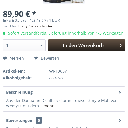
89,90 € *
Inhalt:
0.7 Liter (128,43 € * / 1 Liter)
inkl. MwSt.,
zzgl. Versandkosten
Sofort versandfertig, Lieferung innerhalb von 1-3 Werktagen
In den
Warenkorb
Hinzugefügt
Merken
Bewerten
Artikel-Nr.:
WR19657
Alkoholgehalt:
46% vol.
Beschreibung
Aus der Dailuaine Distillery stammt dieser Single Malt von
Wemyss mit dem...
mehr
Bewertungen
0