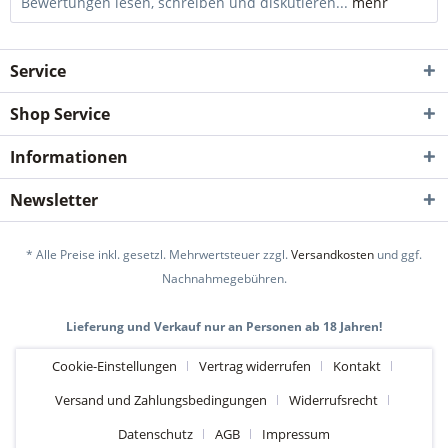
Bewertungen lesen, schreiben und diskutieren...
mehr
Service
Shop Service
Informationen
Newsletter
* Alle Preise inkl. gesetzl. Mehrwertsteuer zzgl.
Versandkosten
und ggf.
Nachnahmegebühren.
Lieferung und Verkauf nur an Personen ab 18 Jahren!
Cookie-Einstellungen
Vertrag widerrufen
Kontakt
Versand und Zahlungsbedingungen
Widerrufsrecht
Datenschutz
AGB
Impressum