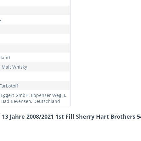
y
tland
e Malt Whisky
Farbstoff
 Eggert GmbH, Eppenser Weg 3,
 Bad Bevensen, Deutschland
3 Jahre 2008/2021 1st Fill Sherry Hart Brothers 5