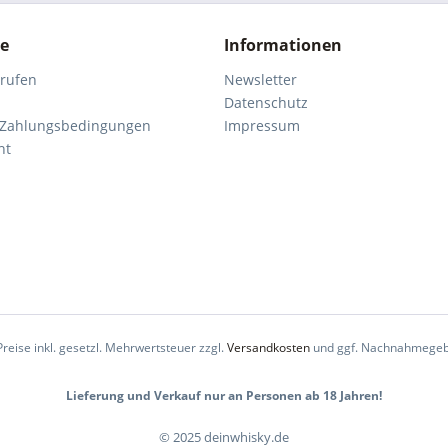
ce
Informationen
rrufen
Newsletter
Datenschutz
 Zahlungsbedingungen
Impressum
ht
Preise inkl. gesetzl. Mehrwertsteuer zzgl.
Versandkosten
und ggf. Nachnahmegeb
Lieferung und Verkauf nur an Personen ab 18 Jahren!
© 2025 deinwhisky.de