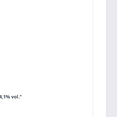
4,1% vol."