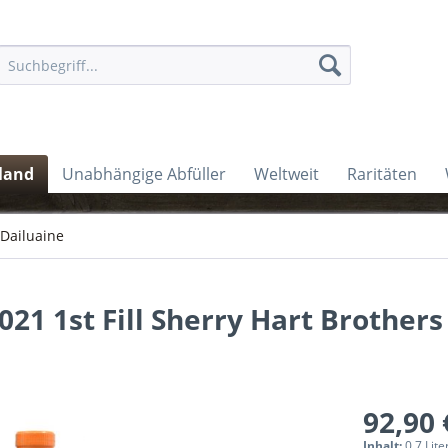
land
Unabhängige Abfüller
Weltweit
Raritäten
Dailuaine
021 1st Fill Sherry Hart Brothers
92,90 
Inhalt:
0.7 Lite