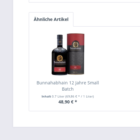
Ähnliche Artikel
Bunnahabhain 12 Jahre Small
Batch
Inhalt
0.7 Liter
(69,86 € * / 1 Liter)
48,90 € *