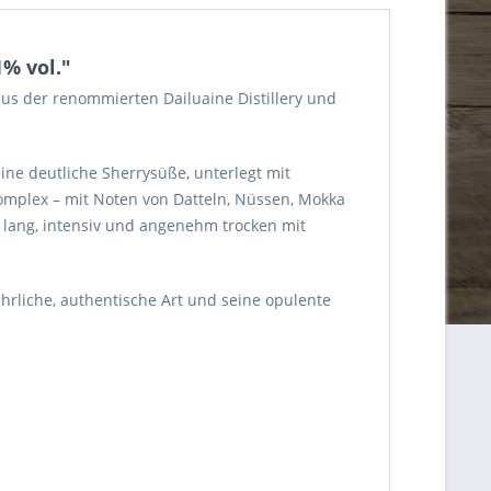
1% vol."
aus der renommierten Dailuaine Distillery und
ine deutliche Sherrysüße, unterlegt mit
mplex – mit Noten von Datteln, Nüssen, Mokka
t lang, intensiv und angenehm trocken mit
ehrliche, authentische Art und seine opulente