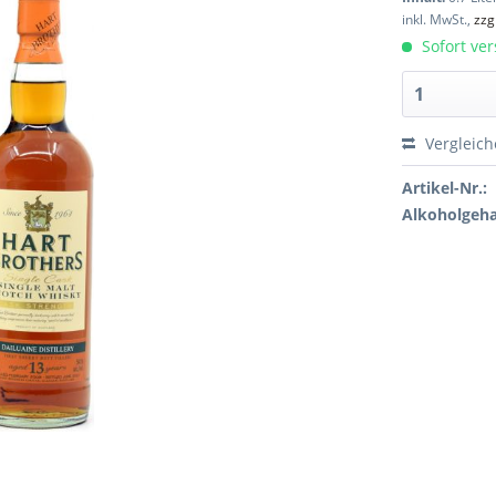
inkl. MwSt.,
zzg
Sofort ver
Vergleic
Artikel-Nr.:
Alkoholgeha