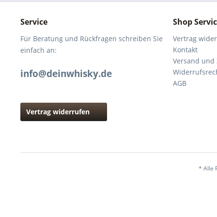
Service
Shop Servi
Für Beratung und Rückfragen schreiben Sie
Vertrag wide
Kontakt
einfach an:
Versand und
info@deinwhisky.de
Widerrufsrec
AGB
Vertrag widerrufen
* Alle 