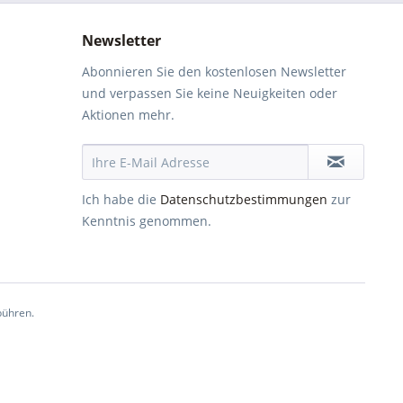
Newsletter
Abonnieren Sie den kostenlosen Newsletter
und verpassen Sie keine Neuigkeiten oder
Aktionen mehr.
Ich habe die
Datenschutzbestimmungen
zur
Kenntnis genommen.
ühren.