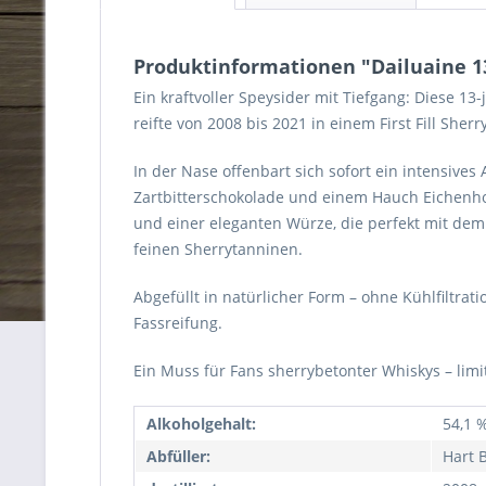
Produktinformationen "Dailuaine 13 
Ein kraftvoller Speysider mit Tiefgang: Diese 1
reifte von 2008 bis 2021 in einem First Fill She
In der Nase offenbart sich sofort ein intensive
Zartbitterschokolade und einem Hauch Eichenho
und einer eleganten Würze, die perfekt mit dem 
feinen Sherrytanninen.
Abgefüllt in natürlicher Form – ohne Kühlfiltrat
Fassreifung.
Ein Muss für Fans sherrybetonter Whiskys – limit
Alkoholgehalt:
54,1 %
Abfüller:
Hart 