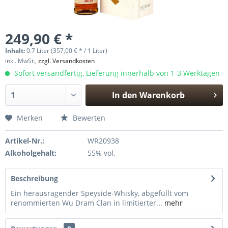
249,90 € *
Inhalt:
0.7 Liter (357,00 € * / 1 Liter)
inkl. MwSt.,
zzgl. Versandkosten
Sofort versandfertig, Lieferung innerhalb von 1-3 Werktagen
In den
Warenkorb
Hinzugefügt
Merken
Bewerten
Artikel-Nr.:
WR20938
Alkoholgehalt:
55% vol.
Beschreibung
Ein herausragender Speyside-Whisky, abgefüllt vom
renommierten Wu Dram Clan in limitierter...
mehr