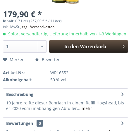
179,90 € *
Inhalt:
0.7 Liter (257,00 € * / 1 Liter)
inkl. MwSt.,
zzgl. Versandkosten
Sofort versandfertig, Lieferung innerhalb von 1-3 Werktagen
In den
Warenkorb
Hinzugefügt
Merken
Bewerten
Artikel-Nr.:
WR16552
Alkoholgehalt:
50 % vol.
Beschreibung
19 Jahre reifte dieser Benriach in einem Refill Hogshead, bis
er 2020 vom unabhängigen Abfüller...
mehr
Bewertungen
0