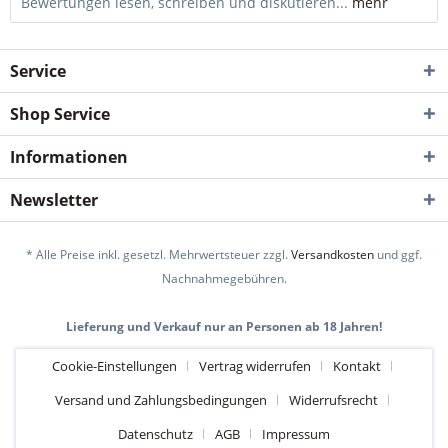
Bewertungen lesen, schreiben und diskutieren...
mehr
Service
Shop Service
Informationen
Newsletter
* Alle Preise inkl. gesetzl. Mehrwertsteuer zzgl.
Versandkosten
und ggf.
Nachnahmegebühren.
Lieferung und Verkauf nur an Personen ab 18 Jahren!
Cookie-Einstellungen
Vertrag widerrufen
Kontakt
Versand und Zahlungsbedingungen
Widerrufsrecht
Datenschutz
AGB
Impressum