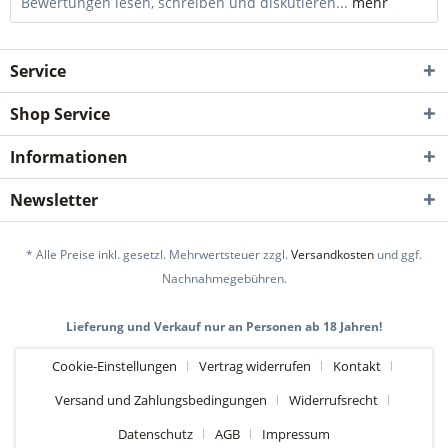
Bewertungen lesen, schreiben und diskutieren...
mehr
Service
Shop Service
Informationen
Newsletter
* Alle Preise inkl. gesetzl. Mehrwertsteuer zzgl.
Versandkosten
und ggf.
Nachnahmegebühren.
Lieferung und Verkauf nur an Personen ab 18 Jahren!
Cookie-Einstellungen
Vertrag widerrufen
Kontakt
Versand und Zahlungsbedingungen
Widerrufsrecht
Datenschutz
AGB
Impressum