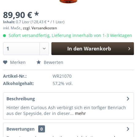
89,90 € *
Inhalt:
0.7 Liter (128,43 € * / 1 Liter)
inkl. MwSt.,
zzgl. Versandkosten
Sofort versandfertig, Lieferung innerhalb von 1-3 Werktagen
In den
Warenkorb
Hinzugefügt
Merken
Bewerten
Artikel-Nr.:
WR21070
Alkoholgehalt:
57,2% vol.
Beschreibung
Hinter dem Curious Ash verbirgt sich ein torfiger Benriach
aus der Speyside, der in dieser...
mehr
Bewertungen
0