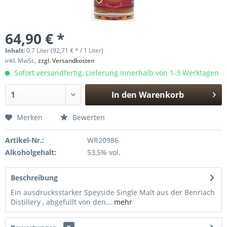
64,90 € *
Inhalt:
0.7 Liter (92,71 € * / 1 Liter)
inkl. MwSt.,
zzgl. Versandkosten
Sofort versandfertig, Lieferung innerhalb von 1-3 Werktagen
In den
Warenkorb
Hinzugefügt
Merken
Bewerten
Artikel-Nr.:
WR20986
Alkoholgehalt:
53,5% vol.
Beschreibung
Ein ausdrucksstarker Speyside Single Malt aus der Benriach
Distillery , abgefüllt von den...
mehr