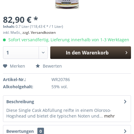
82,90 € *
Inhalt:
0.7 Liter (118,43 € * / 1 Liter)
inkl. MwSt.,
zzgl. Versandkosten
Sofort versandfertig, Lieferung innerhalb von 1-3 Werktagen
In den
Warenkorb
Hinzugefügt
Merken
Bewerten
Artikel-Nr.:
WR20786
Alkoholgehalt:
59% vol.
Beschreibung
Diese Single Cask Abfüllung reifte in einem Oloroso-
Hogshead und bietet die typischen Noten und...
mehr
Bewertungen
0