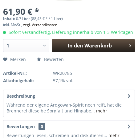
61,90 € *
Inhalt:
0.7 Liter (88,43 € * / 1 Liter)
inkl. MwSt.,
zzgl. Versandkosten
Sofort versandfertig, Lieferung innerhalb von 1-3 Werktagen
In den
Warenkorb
Hinzugefügt
Merken
Bewerten
Artikel-Nr.:
WR20785
Alkoholgehalt:
57,1% vol.
Beschreibung
Während der eigene Ardgowan-Spirit noch reift, hat die
Brennerei dieselbe Sorgfalt und Hingabe...
mehr
Bewertungen
0
Bewertungen lesen, schreiben und diskutieren...
mehr