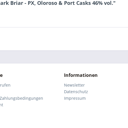
rk Briar - PX, Oloroso & Port Casks 46% vol."
ce
Informationen
rrufen
Newsletter
Datenschutz
 Zahlungsbedingungen
Impressum
ht