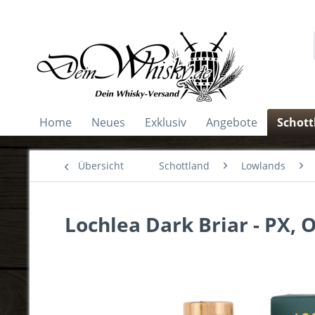
Home
Neues
Exklusiv
Angebote
Schott
Übersicht
Schottland
Lowlands
Lochlea Dark Briar - PX, 