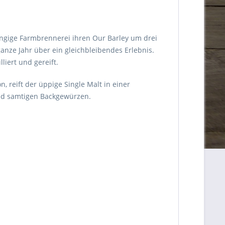
ängige Farmbrennerei ihren Our Barley um drei
anze Jahr über ein gleichbleibendes Erlebnis.
liert und gereift.
n, reift der üppige Single Malt in einer
und samtigen Backgewürzen.