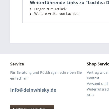
Weiterführende Links zu "Lochlea Da
Fragen zum Artikel?
Weitere Artikel von Lochlea
Service
Shop Servi
Für Beratung und Rückfragen schreiben Sie
Vertrag wide
Kontakt
einfach an:
Versand und
info@deinwhisky.de
Widerrufsrec
AGB