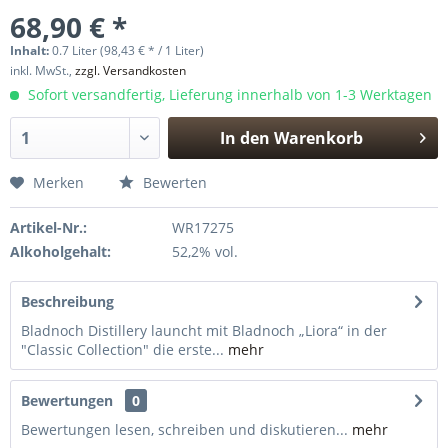
68,90 € *
Inhalt:
0.7 Liter (98,43 € * / 1 Liter)
inkl. MwSt.,
zzgl. Versandkosten
Sofort versandfertig, Lieferung innerhalb von 1-3 Werktagen
In den
Warenkorb
Hinzugefügt
Merken
Bewerten
Artikel-Nr.:
WR17275
Alkoholgehalt:
52,2% vol.
Beschreibung
Bladnoch Distillery launcht mit Bladnoch „Liora“ in der
"Classic Collection" die erste...
mehr
Bewertungen
0
Bewertungen lesen, schreiben und diskutieren...
mehr