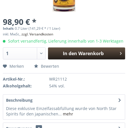
98,90 € *
Inhalt:
0.7 Liter (141,29 € * / 1 Liter)
inkl. MwSt.,
zzgl. Versandkosten
Sofort versandfertig, Lieferung innerhalb von 1-3 Werktagen
In den
Warenkorb
Hinzugefügt
Merken
Bewerten
Artikel-Nr.:
WR21112
Alkoholgehalt:
54% vol.
Beschreibung
Diese exklusive Einzelfassabfüllung wurde von North Star
Spirits für den japanischen...
mehr