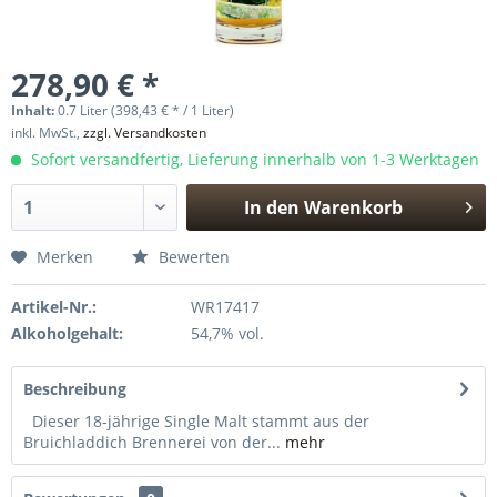
278,90 € *
Inhalt:
0.7 Liter (398,43 € * / 1 Liter)
inkl. MwSt.,
zzgl. Versandkosten
Sofort versandfertig, Lieferung innerhalb von 1-3 Werktagen
In den
Warenkorb
Hinzugefügt
Merken
Bewerten
Artikel-Nr.:
WR17417
Alkoholgehalt:
54,7% vol.
Beschreibung
Dieser 18-jährige Single Malt stammt aus der
Bruichladdich Brennerei von der...
mehr