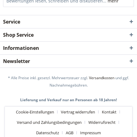
Bewertungen lesen, schreiben und diskutieren...
mehr
Service
Shop Service
Informationen
Newsletter
* Alle Preise inkl. gesetzl. Mehrwertsteuer zzgl.
Versandkosten
und ggf.
Nachnahmegebühren.
Lieferung und Verkauf nur an Personen ab 18 Jahren!
Cookie-Einstellungen
Vertrag widerrufen
Kontakt
Versand und Zahlungsbedingungen
Widerrufsrecht
Datenschutz
AGB
Impressum