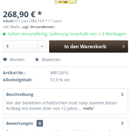
268,90 € *
Inhalt:
0.7 Liter (384,14 € * / 1 Liter)
inkl. MwSt.,
zzgl. Versandkosten
Sofort versandfertig, Lieferung innerhalb von 1-3 Werktagen
In den
Warenkorb
Hinzugefügt
Merken
Bewerten
Artikel-Nr.:
WR12016
Alkoholgehalt:
51,9 % vol.
Beschreibung
Von der beliebten schottischen Insel Islay stammt dieser
Ardbeg mit einem Alter von 12 Jahre....
mehr
Bewertungen
0