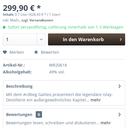
299,90 € *
Inhalt:
0.7 Liter (428,43 € * / 1 Liter)
inkl. MwSt.,
zzgl. Versandkosten
Sofort versandfertig, Lieferung innerhalb von 1-3 Werktagen
In den
Warenkorb
Hinzugefügt
Merken
Bewerten
Artikel-Nr.:
WR20618
Alkoholgehalt:
49% vol.
Beschreibung
Mit dem Ardbeg Galileo präsentiert die legendäre Islay-
Destillerie ein außergewöhnliches Kapitel...
mehr
Bewertungen
0
Bewertungen lesen, schreiben und diskutieren...
mehr