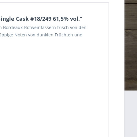
ngle Cask #18/249 61,5% vol."
igen Bordeaux-Rotweinfässern frisch von den
e üppige Noten von dunklen Früchten und