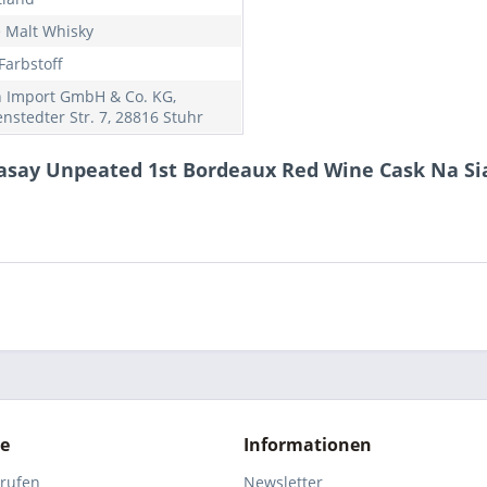
e Malt Whisky
Farbstoff
h Import GmbH & Co. KG,
nstedter Str. 7, 28816 Stuhr
aasay Unpeated 1st Bordeaux Red Wine Cask Na Sia
ce
Informationen
rrufen
Newsletter