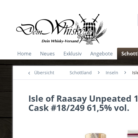
Home
Neues
Exklusiv
Angebote
Schott
Übersicht
Schottland
Inseln
Is
Isle of Raasay Unpeated 
Cask #18/249 61,5% vol.