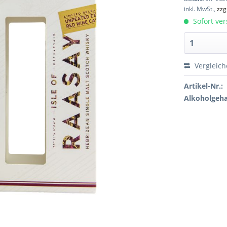
inkl. MwSt.,
zzg
Sofort ver
Vergleic
Artikel-Nr.:
Alkoholgeha