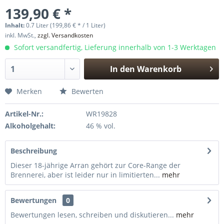
139,90 € *
Inhalt:
0.7 Liter (199,86 € * / 1 Liter)
inkl. MwSt.,
zzgl. Versandkosten
Sofort versandfertig, Lieferung innerhalb von 1-3 Werktagen
In den
Warenkorb
Hinzugefügt
Merken
Bewerten
Artikel-Nr.:
WR19828
Alkoholgehalt:
46 % vol.
Beschreibung
Dieser 18-jährige Arran gehört zur Core-Range der
Brennerei, aber ist leider nur in limitierten...
mehr
Bewertungen
0
Bewertungen lesen, schreiben und diskutieren...
mehr