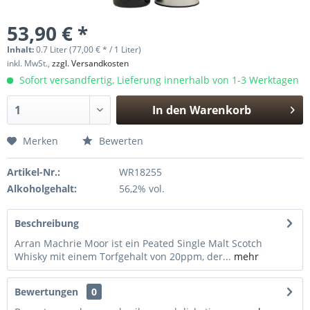
53,90 € *
Inhalt:
0.7 Liter (77,00 € * / 1 Liter)
inkl. MwSt.,
zzgl. Versandkosten
Sofort versandfertig, Lieferung innerhalb von 1-3 Werktagen
In den
Warenkorb
Hinzugefügt
Merken
Bewerten
Artikel-Nr.:
WR18255
Alkoholgehalt:
56,2% vol.
Beschreibung
Arran Machrie Moor ist ein Peated Single Malt Scotch
Whisky mit einem Torfgehalt von 20ppm, der...
mehr
Bewertungen
0