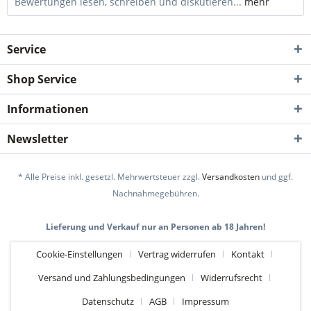
Bewertungen lesen, schreiben und diskutieren...
mehr
Service
Shop Service
Informationen
Newsletter
* Alle Preise inkl. gesetzl. Mehrwertsteuer zzgl.
Versandkosten
und ggf.
Nachnahmegebühren.
Lieferung und Verkauf nur an Personen ab 18 Jahren!
Cookie-Einstellungen
Vertrag widerrufen
Kontakt
Versand und Zahlungsbedingungen
Widerrufsrecht
Datenschutz
AGB
Impressum