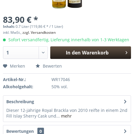
83,90 € *
Inhalt:
0.7 Liter (119,86 € * / 1 Liter)
inkl. MwSt.,
zzgl. Versandkosten
Sofort versandfertig, Lieferung innerhalb von 1-3 Werktagen
In den
Warenkorb
Hinzugefügt
Merken
Bewerten
Artikel-Nr.:
WR17046
Alkoholgehalt:
50% vol.
Beschreibung
Dieser 12-jährige Royal Brackla von 2010 reifte in einem 2nd
Fill Islay Sherry Cask und...
mehr
Bewertungen
0