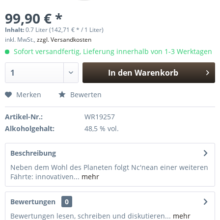
99,90 € *
Inhalt:
0.7 Liter (142,71 € * / 1 Liter)
inkl. MwSt.,
zzgl. Versandkosten
Sofort versandfertig, Lieferung innerhalb von 1-3 Werktagen
In den
Warenkorb
Hinzugefügt
Merken
Bewerten
Artikel-Nr.:
WR19257
Alkoholgehalt:
48,5 % vol.
Beschreibung
Neben dem Wohl des Planeten folgt Nc'nean einer weiteren
Fährte: innovativen...
mehr
Bewertungen
0
Bewertungen lesen, schreiben und diskutieren...
mehr