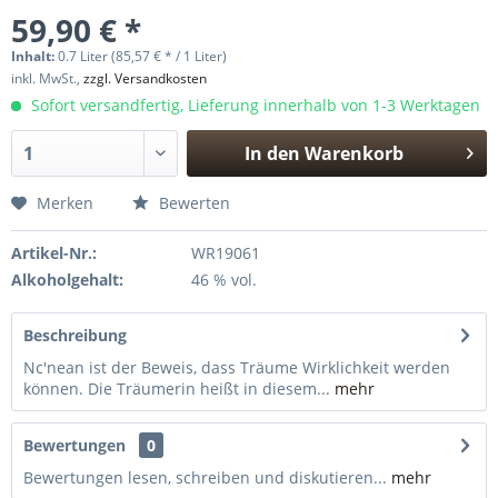
59,90 € *
Inhalt:
0.7 Liter (85,57 € * / 1 Liter)
inkl. MwSt.,
zzgl. Versandkosten
Sofort versandfertig, Lieferung innerhalb von 1-3 Werktagen
In den
Warenkorb
Hinzugefügt
Merken
Bewerten
Artikel-Nr.:
WR19061
Alkoholgehalt:
46 % vol.
Beschreibung
Nc'nean ist der Beweis, dass Träume Wirklichkeit werden
können. Die Träumerin heißt in diesem...
mehr
Bewertungen
0
Bewertungen lesen, schreiben und diskutieren...
mehr