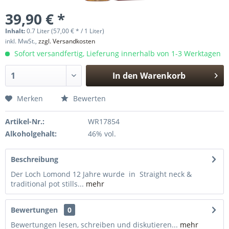
39,90 € *
Inhalt:
0.7 Liter (57,00 € * / 1 Liter)
inkl. MwSt.,
zzgl. Versandkosten
Sofort versandfertig, Lieferung innerhalb von 1-3 Werktagen
In den
Warenkorb
Hinzugefügt
Merken
Bewerten
Artikel-Nr.:
WR17854
Alkoholgehalt:
46% vol.
Beschreibung
Der Loch Lomond 12 Jahre wurde in Straight neck &
traditional pot stills...
mehr
Bewertungen
0
Bewertungen lesen, schreiben und diskutieren...
mehr