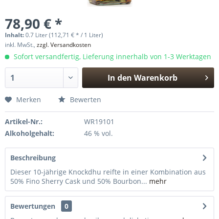
78,90 € *
Inhalt:
0.7 Liter (112,71 € * / 1 Liter)
inkl. MwSt.,
zzgl. Versandkosten
Sofort versandfertig, Lieferung innerhalb von 1-3 Werktagen
In den
Warenkorb
Hinzugefügt
Merken
Bewerten
Artikel-Nr.:
WR19101
Alkoholgehalt:
46 % vol.
Beschreibung
Dieser 10-jährige Knockdhu reifte in einer Kombination aus
50% Fino Sherry Cask und 50% Bourbon...
mehr
Bewertungen
0