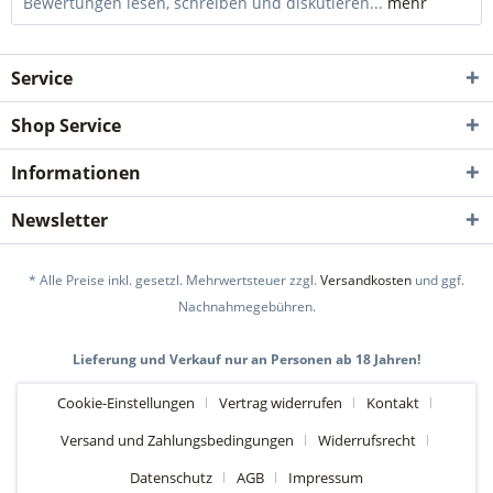
Bewertungen lesen, schreiben und diskutieren...
mehr
Service
Shop Service
Informationen
Newsletter
* Alle Preise inkl. gesetzl. Mehrwertsteuer zzgl.
Versandkosten
und ggf.
Nachnahmegebühren.
Lieferung und Verkauf nur an Personen ab 18 Jahren!
Cookie-Einstellungen
Vertrag widerrufen
Kontakt
Versand und Zahlungsbedingungen
Widerrufsrecht
Datenschutz
AGB
Impressum