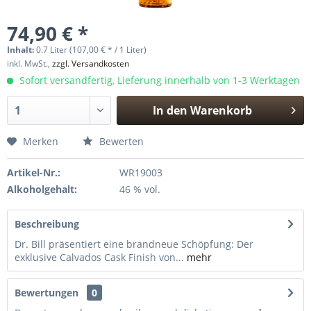
74,90 € *
Inhalt:
0.7 Liter (107,00 € * / 1 Liter)
inkl. MwSt.,
zzgl. Versandkosten
Sofort versandfertig, Lieferung innerhalb von 1-3 Werktagen
In den
Warenkorb
Hinzugefügt
Merken
Bewerten
Artikel-Nr.:
WR19003
Alkoholgehalt:
46 % vol.
Beschreibung
Dr. Bill präsentiert eine brandneue Schöpfung: Der
exklusive Calvados Cask Finish von...
mehr
Bewertungen
0