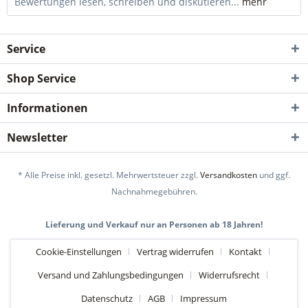
Bewertungen lesen, schreiben und diskutieren...
mehr
Service
Shop Service
Informationen
Newsletter
* Alle Preise inkl. gesetzl. Mehrwertsteuer zzgl.
Versandkosten
und ggf.
Nachnahmegebühren.
Lieferung und Verkauf nur an Personen ab 18 Jahren!
Cookie-Einstellungen
Vertrag widerrufen
Kontakt
Versand und Zahlungsbedingungen
Widerrufsrecht
Datenschutz
AGB
Impressum