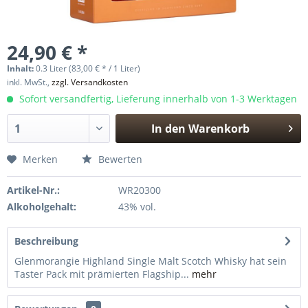
24,90 € *
Inhalt:
0.3 Liter (83,00 € * / 1 Liter)
inkl. MwSt.,
zzgl. Versandkosten
Sofort versandfertig, Lieferung innerhalb von 1-3 Werktagen
In den
Warenkorb
Hinzugefügt
Merken
Bewerten
Artikel-Nr.:
WR20300
Alkoholgehalt:
43% vol.
Beschreibung
Glenmorangie Highland Single Malt Scotch Whisky hat sein
Taster Pack mit prämierten Flagship...
mehr