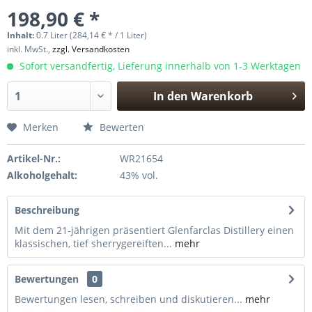
198,90 € *
Inhalt:
0.7 Liter (284,14 € * / 1 Liter)
inkl. MwSt.,
zzgl. Versandkosten
Sofort versandfertig, Lieferung innerhalb von 1-3 Werktagen
In den
Warenkorb
Hinzugefügt
Merken
Bewerten
Artikel-Nr.:
WR21654
Alkoholgehalt:
43% vol.
Beschreibung
Mit dem 21-jährigen präsentiert Glenfarclas Distillery einen
klassischen, tief sherrygereiften...
mehr
Bewertungen
0
Bewertungen lesen, schreiben und diskutieren...
mehr