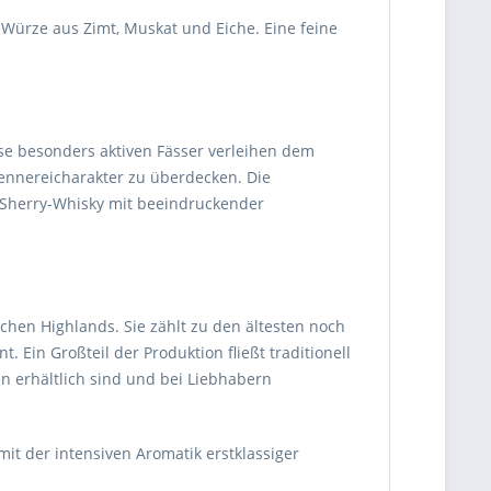
Würze aus Zimt, Muskat und Eiche. Eine feine
ese besonders aktiven Fässer verleihen dem
ennereicharakter zu überdecken. Die
n Sherry-Whisky mit beeindruckender
schen Highlands. Sie zählt zu den ältesten noch
. Ein Großteil der Produktion fließt traditionell
n erhältlich sind und bei Liebhabern
mit der intensiven Aromatik erstklassiger