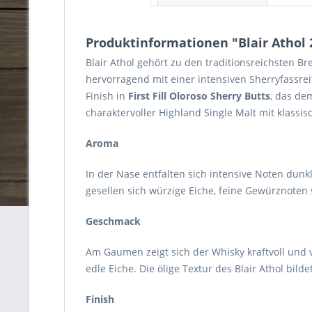
Produktinformationen "Blair Athol 2
Blair Athol gehört zu den traditionsreichsten Br
hervorragend mit einer intensiven Sherryfassre
Finish in
First Fill Oloroso Sherry Butts
, das de
charaktervoller Highland Single Malt mit klass
Aroma
In der Nase entfalten sich intensive Noten dun
gesellen sich würzige Eiche, feine Gewürznote
Geschmack
Am Gaumen zeigt sich der Whisky kraftvoll und 
edle Eiche. Die ölige Textur des Blair Athol bild
Finish