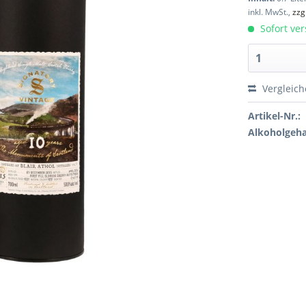
inkl. MwSt.,
zzg
Sofort ver
Vergleic
Artikel-Nr.:
Alkoholgeha