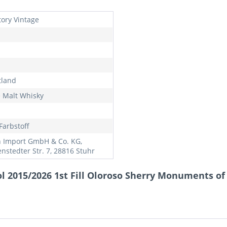
tory Vintage
tland
e Malt Whisky
Farbstoff
h Import GmbH & Co. KG,
nstedter Str. 7, 28816 Stuhr
l 2015/2026 1st Fill Oloroso Sherry Monuments of 