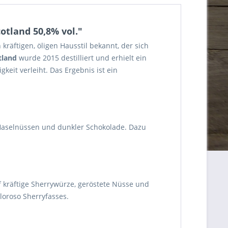
otland 50,8% vol."
kräftigen, öligen Hausstil bekannt, der sich
tland
wurde 2015 destilliert und erhielt ein
keit verleiht. Das Ergebnis ist ein
n Haselnüssen und dunkler Schokolade. Dazu
f kräftige Sherrywürze, geröstete Nüsse und
Oloroso Sherryfasses.