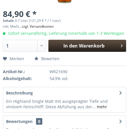
84,90 € *
Inhalt:
0.7 Liter (121,29 € * / 1 Liter)
inkl. MwSt.,
zzgl. Versandkosten
Sofort versandfertig, Lieferung innerhalb von 1-3 Werktagen
In den
Warenkorb
Hinzugefügt
Merken
Bewerten
Artikel-Nr.:
WR21690
Alkoholgehalt:
54,9% vol.
Beschreibung
Ein Highland Single Malt mit ausgeprägter Tiefe und
vinösem Feinschliff: Diese Abfüllung aus der...
mehr
Bewertungen
0