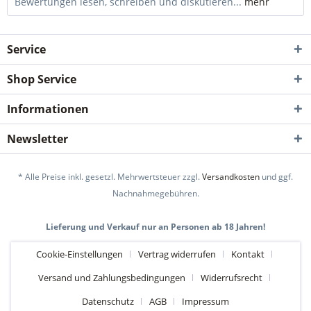
Bewertungen lesen, schreiben und diskutieren...
mehr
Service
Shop Service
Informationen
Newsletter
* Alle Preise inkl. gesetzl. Mehrwertsteuer zzgl.
Versandkosten
und ggf.
Nachnahmegebühren.
Lieferung und Verkauf nur an Personen ab 18 Jahren!
Cookie-Einstellungen
Vertrag widerrufen
Kontakt
Versand und Zahlungsbedingungen
Widerrufsrecht
Datenschutz
AGB
Impressum