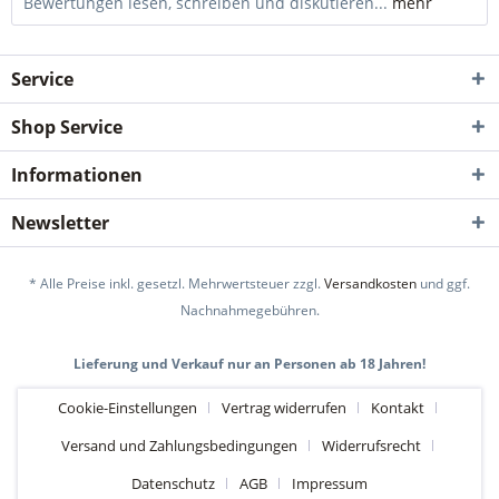
Bewertungen lesen, schreiben und diskutieren...
mehr
Service
Shop Service
Informationen
Newsletter
* Alle Preise inkl. gesetzl. Mehrwertsteuer zzgl.
Versandkosten
und ggf.
Nachnahmegebühren.
Lieferung und Verkauf nur an Personen ab 18 Jahren!
Cookie-Einstellungen
Vertrag widerrufen
Kontakt
Versand und Zahlungsbedingungen
Widerrufsrecht
Datenschutz
AGB
Impressum