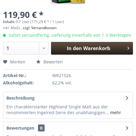
119,90 € *
Inhalt:
0.7 Liter (171,29 € * / 1 Liter)
inkl. MwSt.,
zzgl. Versandkosten
Sofort versandfertig, Lieferung innerhalb von 1-3 Werktagen
In den
Warenkorb
Hinzugefügt
Merken
Bewerten
Artikel-Nr.:
WR21526
Alkoholgehalt:
62,2% vol.
Beschreibung
Ein charakterstarker Highland Single Malt aus der
renommierten Ingelred-Serie des unabhängigen...
mehr
Bewertungen
0