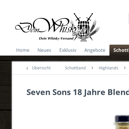
Home
Neues
Exklusiv
Angebote
Schott
Übersicht
Schottland
Highlands
Seven Sons 18 Jahre Blend