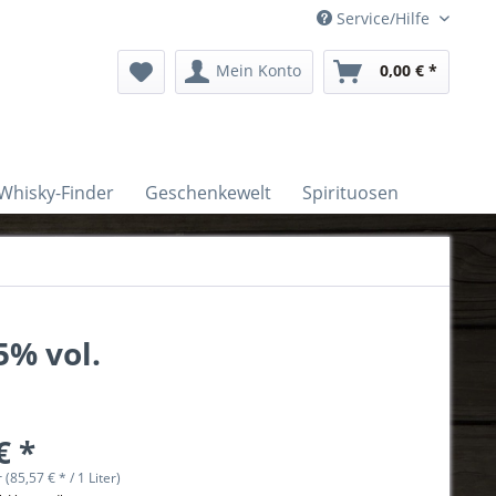
Service/Hilfe
Mein Konto
0,00 € *
Whisky-Finder
Geschenkewelt
Spirituosen
5% vol.
€ *
r (85,57 € * / 1 Liter)