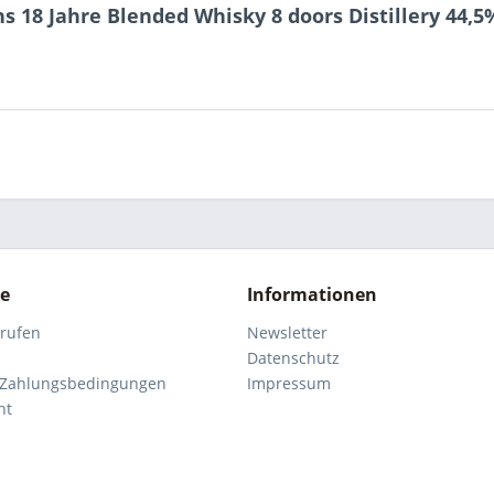
 18 Jahre Blended Whisky 8 doors Distillery 44,5%
ce
Informationen
rrufen
Newsletter
Datenschutz
 Zahlungsbedingungen
Impressum
ht