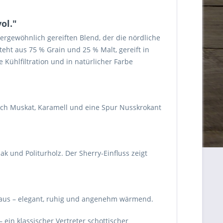
ol."
ßergewöhnlich gereiften Blend, der die nördliche
ht aus 75 % Grain und 25 % Malt, gereift in
e Kühlfiltration und in natürlicher Farbe
ich Muskat, Karamell und eine Spur Nusskrokant
und Politurholz. Der Sherry-Einfluss zeigt
z aus – elegant, ruhig und angenehm wärmend.
 ein klassischer Vertreter schottischer