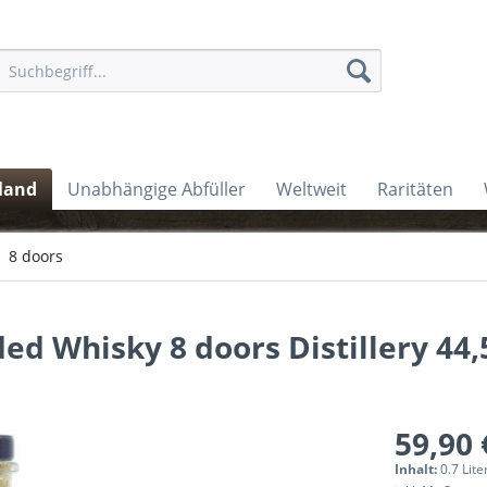
land
Unabhängige Abfüller
Weltweit
Raritäten
8 doors
ed Whisky 8 doors Distillery 44,
59,90 
Inhalt:
0.7 Lite